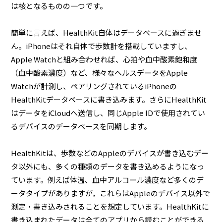
は核となるものの一つです。
簡単に言えば、HealthKit自体はデータベースに過ぎませ
ん。iPhoneはそれ自体で歩数計を搭載していますし、
Apple Watchと組み合わせれば、心拍や血中酸素飽和度
（血中酸素濃度）など、様々なヘルスデータをApple
Watchが計測し、ペアリングされているiPhoneの
HealthKitデータベースに書き込みます。さらにHealthKit
はデータをiCloudへ送信し、同じApple IDで使用されてい
るデバイスのデータベースを同期します。
HealthKitは、歩数などのAppleのデバイスが書き込むデー
タ以外にも、多くの種類のデータを書き込めるようになっ
ています。例えば体温、血中アルコール濃度など多くのデ
ータタイプがありますが，これらはAppleのデバイス以外で
測定・書き込みされることを想定しています。HealthKitに
書き込まれたデータは全てのアプリから読むことができる