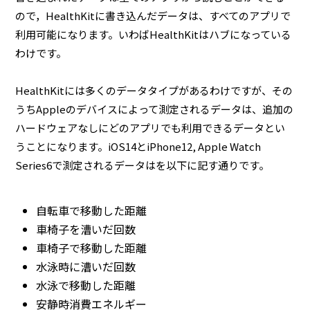
ので，HealthKitに書き込んだデータは、すべてのアプリで
利用可能になります。いわばHealthKitはハブになっている
わけです。
HealthKitには多くのデータタイプがあるわけですが、その
うちAppleのデバイスによって測定されるデータは、追加の
ハードウェアなしにどのアプリでも利用できるデータとい
うことになります。iOS14とiPhone12, Apple Watch
Series6で測定されるデータはを以下に記す通りです。
自転車で移動した距離
車椅子を漕いだ回数
車椅子で移動した距離
水泳時に漕いだ回数
水泳で移動した距離
安静時消費エネルギー