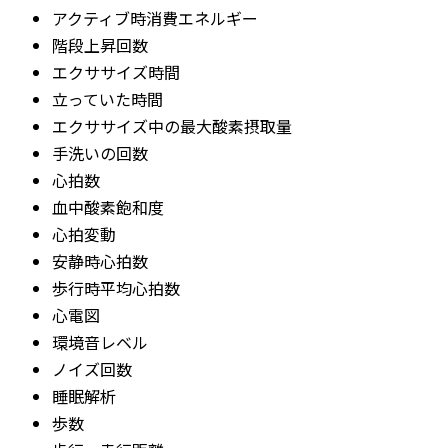
アクティブ時消費エネルギー
階段上昇回数
エクササイズ時間
立っていた時間
エクササイズ中の最大酸素摂取量
手洗いの回数
心拍数
血中酸素飽和度
心拍変動
安静時心拍数
歩行時平均心拍数
心電図
環境音レベル
ノイズ回数
睡眠解析
歩数