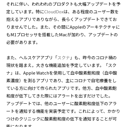
それに伴い、われわれのプロダクトも大幅アップデートを予
定しています。特に
CloudDox
は、ある程度のユーザー数を
抱えるアプリでありながら、長らくアップデートできてお
りませんでした。また、その間にAppleのアーキテクチャに
もM1プロセッサを搭載したMacが加わり、アップデートの
必要があります。
また、ヘルスケアアプリ「
スクナ
」も、昨今のコロナ禍の
現状を踏まえ，大きな機能追加を予定しています。「スク
ナ」は、Apple Watchを使用して血中酸素飽和度（血中酸
素濃度）を測るアプリであり、主にコロナで自宅療養をし
ている方に向けて作られたアプリです。他方、血中酸素飽
和度が低下してきた際にはアラートを出すだけでした。
アップデートでは、他のユーザーに酸素飽和度低下のアラ
ートを通知する機能を実装予定です。これによって、かかり
つけのクリニックに酸素飽和度の低下を通知することが可
能になります。